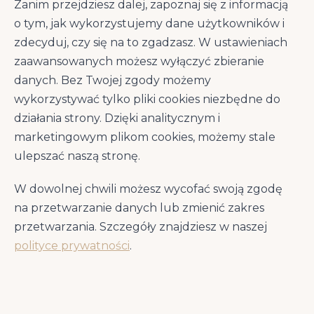
Zanim przejdziesz dalej, zapoznaj się z informacją
w zależności od wariantu
o tym, jak wykorzystujemy dane użytkowników i
zdecyduj, czy się na to zgadzasz. W ustawieniach
zaawansowanych możesz wyłączyć zbieranie
ORIJEN
danych. Bez Twojej zgody możemy
wykorzystywać tylko pliki cookies niezbędne do
działania strony. Dzięki analitycznym i
9.3
marketingowym plikom cookies, możemy stale
SKŁAD
ulepszać naszą stronę.
Orijen Six Fish Dog
W dowolnej chwili możesz wycofać swoją zgodę
na przetwarzanie danych lub zmienić zakres
121.18
zł
2
kg
60.59
zł/
kg
przetwarzania. Szczegóły znajdziesz w naszej
85
Najlepsza cena/kg
% mięsa
polityce prywatności
.
421.50
zł
11.4
kg
36.97
zł/
kg
276.62
zł
6
kg
46.10
zł/
kg