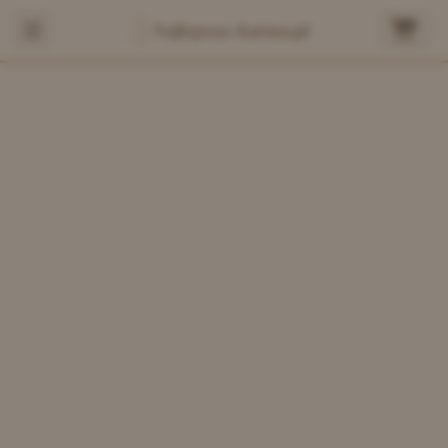
Najlepsza-Karma.pl