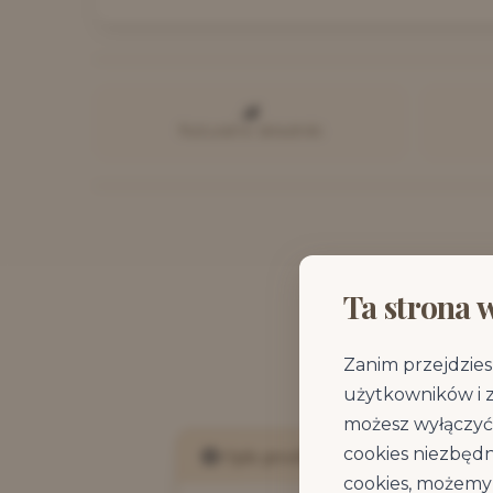
Naturalne składniki
Ta strona 
Zanim przejdzies
użytkowników i 
możesz wyłączyć 
cookies niezbędn
Opis produktu
cookies, możemy 