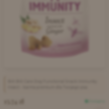
Brit
Brit Care Dog Functional Snack Immunity
Insect
- karma premium dla Twojego psa.
15.74
zł
Dostępny