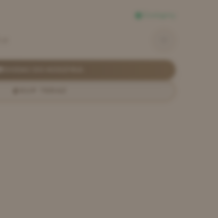
Dostępny
zł
DODAJ DO KOSZYKA
KUP TERAZ