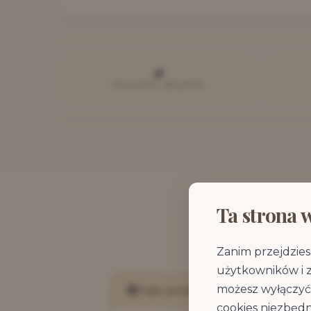
Naturalne składniki
Ta strona 
Zanim przejdzies
użytkowników i 
Opis produktu
możesz wyłączyć 
cookies niezbędn