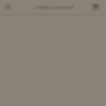
Najlepsza-Karma.pl