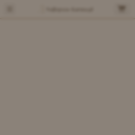
Najlepsza-Karma.pl